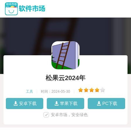
松果云2024年
工具
|
时间：2024-05-30
|
安卓下载
苹果下载
PC下载
安卓市场，安全绿色