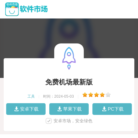
免费机场最新版
工具
|
时间：2024-05-03
|
安卓下载
苹果下载
PC下载
安卓市场，安全绿色