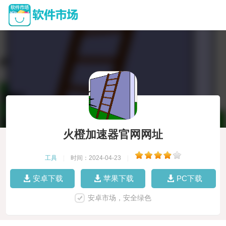
火橙加速器官网网址
工具
|
时间：2024-04-23
|
安卓下载
苹果下载
PC下载
安卓市场，安全绿色