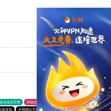
支持
[0]
反对
[0]
支持
[0]
反对
[0]
支持
[0]
反对
[0]
途加速器官网
风驰加速器
旋风加速器
加速度器
外网网址导航
软件中心
海鸥加速器