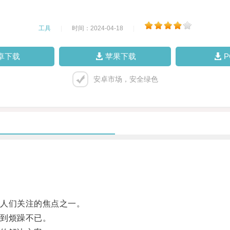
工具
|
时间：2024-04-18
|
卓下载
苹果下载
安卓市场，安全绿色
人们关注的焦点之一。
到烦躁不已。