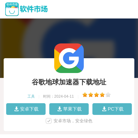
谷歌地球加速器下载地址
工具
|
时间：2024-04-11
|
安卓下载
苹果下载
PC下载
安卓市场，安全绿色