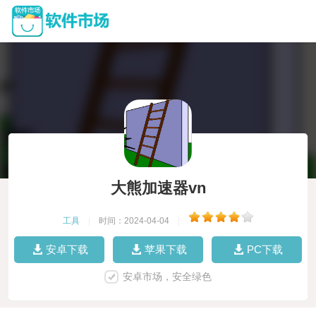
大熊加速器vn
工具
|
时间：2024-04-04
|
安卓下载
苹果下载
PC下载
安卓市场，安全绿色