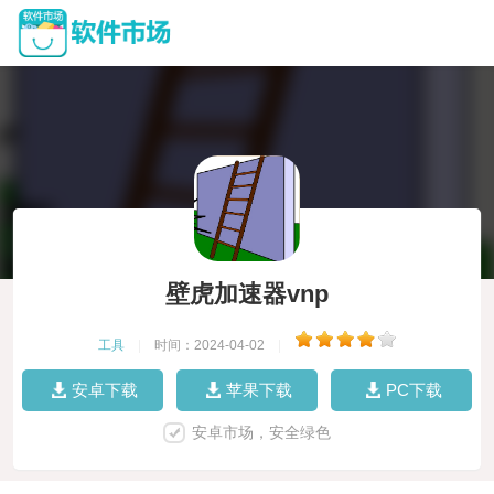
壁虎加速器vnp
工具
|
时间：2024-04-02
|
安卓下载
苹果下载
PC下载
安卓市场，安全绿色