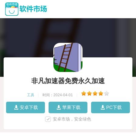
非凡加速器免费永久加速
工具
|
时间：2024-04-01
|
安卓下载
苹果下载
PC下载
安卓市场，安全绿色