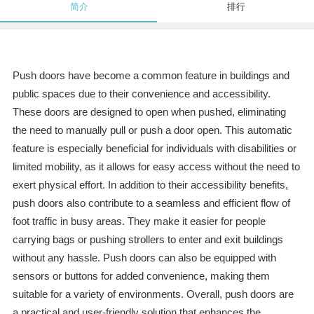
简介
排行
Push doors have become a common feature in buildings and
public spaces due to their convenience and accessibility.
These doors are designed to open when pushed, eliminating
the need to manually pull or push a door open. This automatic
feature is especially beneficial for individuals with disabilities or
limited mobility, as it allows for easy access without the need to
exert physical effort. In addition to their accessibility benefits,
push doors also contribute to a seamless and efficient flow of
foot traffic in busy areas. They make it easier for people
carrying bags or pushing strollers to enter and exit buildings
without any hassle. Push doors can also be equipped with
sensors or buttons for added convenience, making them
suitable for a variety of environments. Overall, push doors are
a practical and user-friendly solution that enhances the