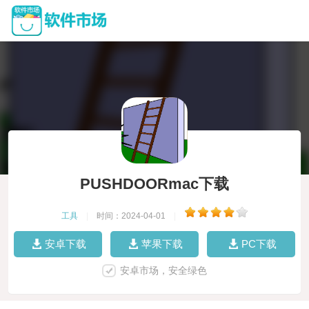
PUSHDOORmac下载
工具
|
时间：2024-04-01
|
安卓下载
苹果下载
PC下载
安卓市场，安全绿色